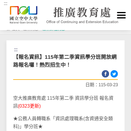
:::
跳到主要內容區塊
首頁
>
最新消息
>
最新課程消息
:::
【報名資訊】115年第二季資訊學分班開放網
路報名囉！熱烈招生中！
日期：115-03-23
空大推廣教育處 115年第二季 資訊學分班 報名資
訊
(0323更新)
★公務人員轉職系「資訊處理職系(含資通安全類
科)」學分班★