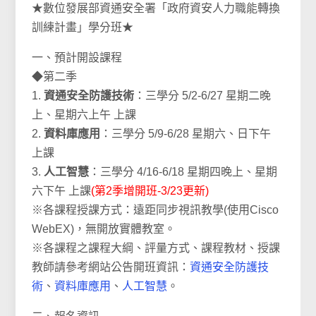
★數位發展部資通安全署「政府資安人力職能轉換
訓練計畫」學分班★
一、預計開設課程
◆第二季
1.
資通安全防護技術
：三學分 5/2-6/27 星期二晚
上、星期六上午 上課
2.
資料庫應用
：三學分 5/9-6/28 星期六、日下午
上課
3.
人工智慧
：三學分 4/16-6/18 星期四晚上、星期
六下午 上課
(第2季增開班-3/23更新)
※各課程授課方式：遠距同步視訊教學(使用Cisco
WebEX)，無開放實體教室。
※各課程之課程大綱、評量方式、課程教材、授課
教師請參考網站公告開班資訊：
資通安全防護技
術
、
資料庫應用
、
人工智慧
。