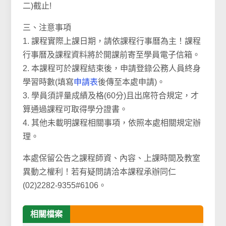
二)截止!
三、注意事項
1. 課程實際上課日期，請依課程行事曆為主！課程
行事曆及課程資料將於開課前寄至學員電子信箱。
2. 本課程可於課程結束後，申請登錄公務人員終身
學習時數(填寫
申請表
後傳至本處申請)。
3. 學員須評量成績及格(60分)且出席符合規定，才
算通過課程可取得學分證書。
4. 其他未載明課程相關事項，依照本處相關規定辦
理。
本處保留公告之課程師資、內容、上課時間及教室
異動之權利！若有疑問請洽本課程承辦同仁
(02)2282-9355#6106。
相關檔案