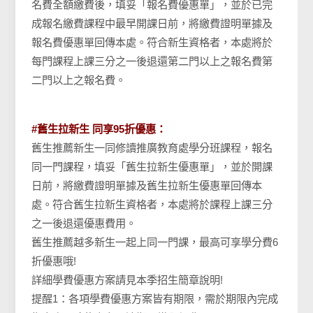
名費全額繳費後，填妥「報名費優惠單」，並於已完
成報名繳費課程中最早開課日前，將繳費證明單據及
報名費優惠單回傳本處。符合新生資格者，本處將於
每門課程上課三分之一後退還第二門以上之報名費第
二門以上之報名費。
#舊生拉新生 同享95折優惠：
舊生推薦新生一同修讀推廣教育處學分班課程，報名
同一門課程，填妥「舊生拉新生優惠單」，並於開課
日前，將繳費證明單據及舊生拉新生優惠單回傳本
處。符合舊生拉新生資格者，本處將於課程上課三分
之一後退還優惠費用。
舊生推薦越多新生一起上同一門課，最高可享學分費6
折優惠哦!
詳細學費優惠方案請見本季招生簡章說明!
提醒1：各項學費優惠方案皆有期限，需於期限內完成