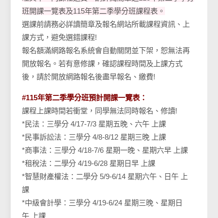
班開課一覽表及115年第二季學分班課程表。
選課前請務必詳讀簡章及報名網站所載課程資訊、上
課方式，避免選錯課程!
報名額滿網路報名系統會自動關閉並下架，恕無法再
開放報名。若有意修課，確認課程時間及上課方式
後，請於開放網路報名後盡早報名、繳費!
#115年第二季學分班預計開課一覽表：
課程上課時間若衝堂，同學無法同時報名、修讀!
*民法：三學分 4/17-7/3 星期五晚、六午 上課
*民事訴訟法：三學分 4/8-8/12 星期三晚 上課
*商事法：三學分 4/18-7/6 星期一晚、星期六早 上課
*租稅法：二學分 4/19-6/28 星期日早 上課
*智慧財產權法：二學分 5/9-6/14 星期六午、日午 上
課
*中級會計學：三學分 4/19-6/24 星期三晚、星期日
午 上課