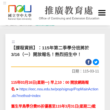
:::
跳到主要內容區塊
首頁
>
最新消息
>
最新課程消息
:::
【課程資訊】：115年第二季學分班將於
3/16（一）開放報名！熱烈招生中！
日期：115-03-11
115年03月16日(星期一) 早上10：00 開放網路報
名
►
https://eec.nou.edu.tw/pop/signup/PopMainAction
.do?method=index
舊生早鳥學分費85折優惠至115年3月31日(星期二)截