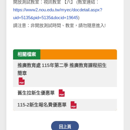
開放測試教室：視訊教室 【六】 (教室連結：
https://www2.nou.edu.tw/myec/docdetail.aspx?
uid=5135&pid=5135&docid=19645
)
請注意：非開放測試時間、教室，請勿隨意進入!
相關檔案
推廣教育處 115年第二季 推廣教育課程招生
簡章
舊生拉新生優惠單
115-2新生報名費優惠單
回上頁