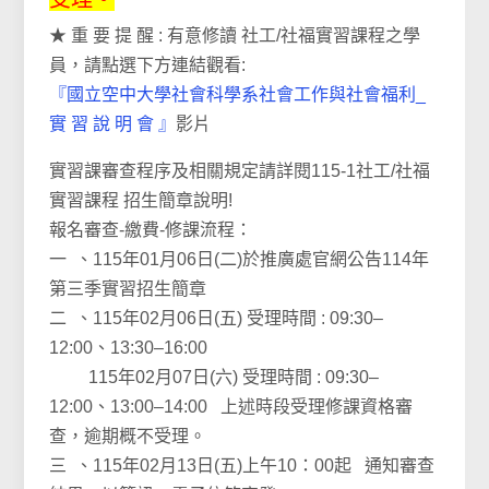
★ 重 要 提 醒 : 有意修讀 社工/社福實習課程之學
員，請點選下方連結觀看:
『國立空中大學社會科學系社會工作與社會福利_
實 習 說 明 會 』
影片
實習課審查程序及相關規定請詳閱115-1社工/社福
實習課程 招生簡章說明!
報名審查-繳費-修課流程：
一 、115年01月06日(二)於推廣處官網公告114年
第三季實習招生簡章
二 、115年02月06日(五) 受理時間 : 09:30–
12:00、13:30–16:00
115年02月07日(六) 受理時間 : 09:30–
12:00、13:00–14:00 上述時段受理修課資格審
查，逾期概不受理。
三 、115年02月13日(五)上午10：00起 通知審查