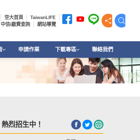
空大首頁
TaiwanLIFE
中信i繳費查詢
網站導覽
音
申請作業
下載專區
聯絡我們
！熱烈招生中！