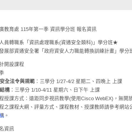
廣教育處 115年第一季 資訊學分班 報名資訊
人員轉職系「資訊處理職系(資通安全類科)」學分班★
發展部資通安全署「政府資安人力職能轉換訓練計畫」學分
計開設課程
季
安全法令與規範
：三學分 1/27-4/2 星期二、四晚上 上課
結構
：三學分 1/10-4/11 星期六、日下午 上課
程授課方式：遠距同步視訊教學(使用Cisco WebEX)，無
程之課程大綱、評量方式、課程教材、授課教師請參考網站
構
。
名資訊