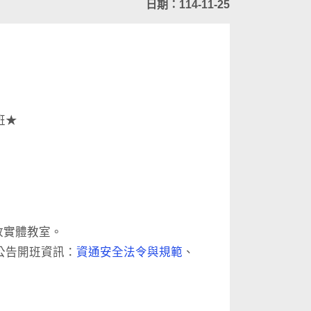
日期：114-11-25
班★
開放實體教室。
公告開班資訊：
資通安全法令與規範
、