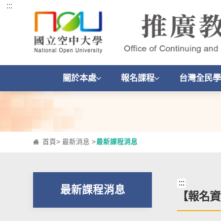
:::
跳到主要內容區塊
關於本處
報名課程
台灣全民學
首頁
>
最新消息
>
最新課程消息
:::
最新課程消息
【報名資