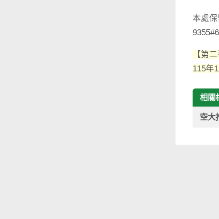
本處保
9355#
【第二
115
相關
空大