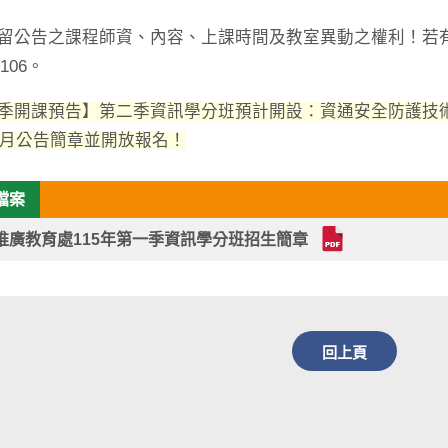
留公告之課程師資、內容、上課時間及教室異動之權利！若有疑問
6106。
季開課預告】第二季資訊學分班預計開設：資通安全防護技術(
年1月公告簡章並開放報名！
檔案
推廣教育處115年第一季資訊學分班招生簡章
回上頁