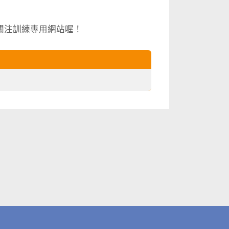
關注訓練專用網站喔！