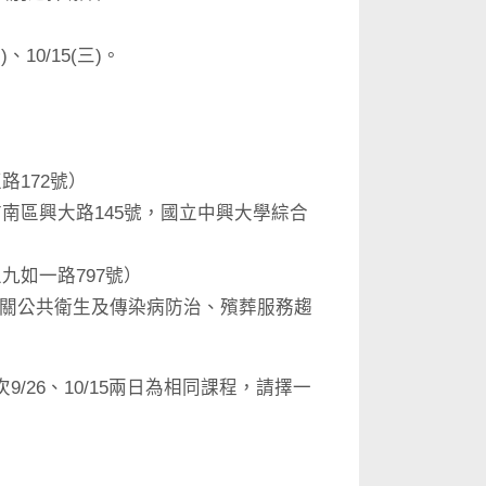
)、10/15(三)。
172號）
區興大路145號，國立中興大學綜合
如一路797號）
相關公共衛生及傳染病防治、殯葬服務趨
次9/26、10/15兩日為相同課程，請擇一