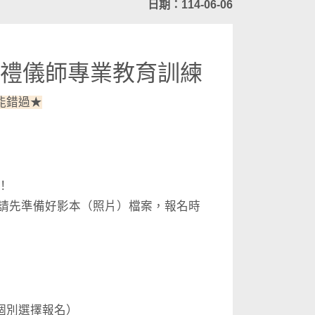
日期：114-06-06
年禮儀師專業教育訓練
能錯過★
！
，請先準備好影本（照片）檔案，報名時
可個別選擇報名）