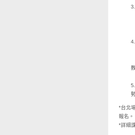
◆
◆
◆
*台北
報名。
*詳細