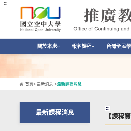
:::
跳到主要內容區塊
關於本處
報名課程
台灣全民學
首頁
>
最新消息
>
最新課程消息
:::
最新課程消息
【課程資