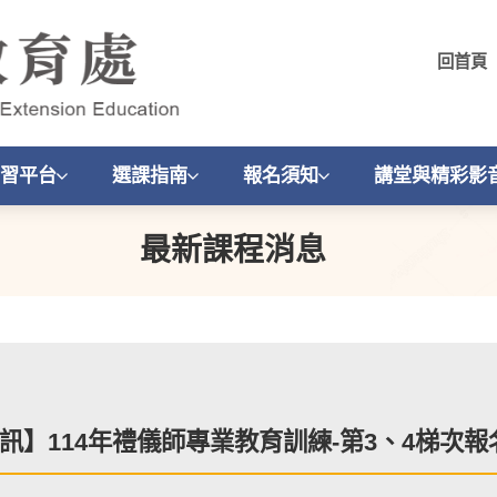
回首頁
習平台
選課指南
報名須知
講堂與精彩影
最新課程消息
訊】114年禮儀師專業教育訓練-第3、4梯次