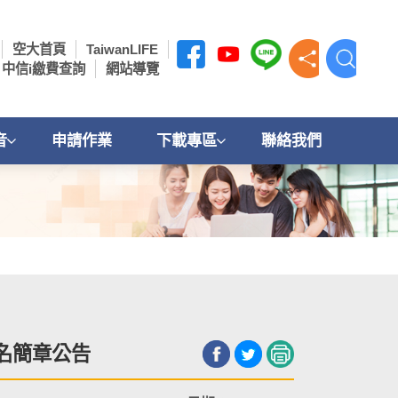
空大首頁
TaiwanLIFE
中信i繳費查詢
網站導覽
音
申請作業
下載專區
聯絡我們
報名簡章公告