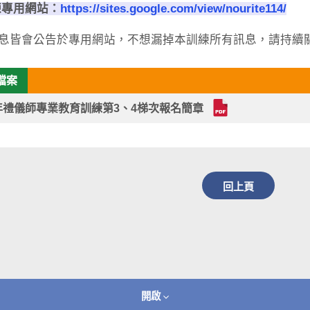
練專用網站：
https://sites.google.com/view/nourite114/
息皆會公告於專用網站，不想漏掉本訓練所有訊息，請持續
檔案
4年禮儀師專業教育訓練第3、4梯次報名簡章
回上頁
開啟