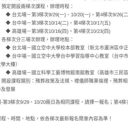
3. 預定開設兩梯次課程，辦理時程：
 台北場－第3梯次9/29(一)、10/20(
)，第4梯次9/26(二
一
 台中場－第3梯次10/14(二)，第4梯次10/17(五)
 高雄場－第3梯次10/16(四)，第4梯次10/23(四)
4. 各梯次分三場次辦理，辦理地點：
◆ 台北場－國立空中大學校本部教室（新北市蘆洲區中正路
◆ 台中場－國立空中大學台中學習指導中心教室（台中市南
教學大樓）
◆ 高雄場－國立科學工藝博物館南館教室（高雄市三民區九
5. 開設課程類別：殯葬政策及法規、禮儀師職業倫理、殯葬
勢及發展
場-第3梯次9/29、10/20兩日為相同課程，請擇一報名；第4梯
課程、時間、地點，依各梯次最新報名簡章內容為準！