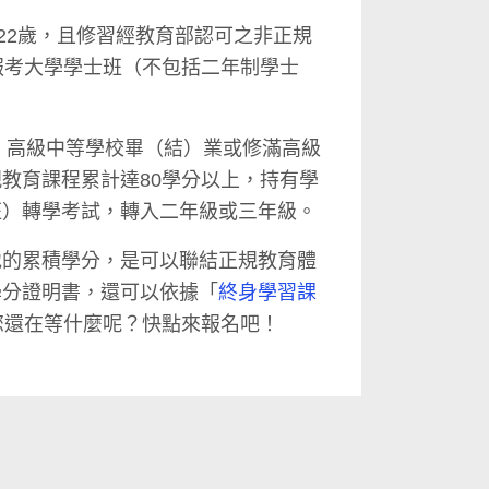
滿22歲，且修習經教育部認可之非正規
報考大學學士班（不包括二年制學士
歲，高級中等學校畢（結）業或修滿高級
教育課程累計達80學分以上，持有學
班）轉學考試，轉入二年級或三年級。
地的累積學分，是可以聯結正規教育體
學分證明書，還可以依據「
終身學習課
您還在等什麼呢？快點來報名吧！