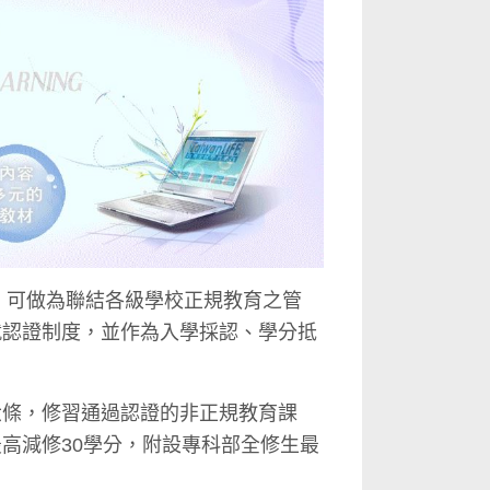
果，可做為聯結各級學校正規教育之管
就認證制度，並作為入學採認、學分抵
六條，修習通過認證的非正規教育課
高減修30學分，附設專科部全修生最