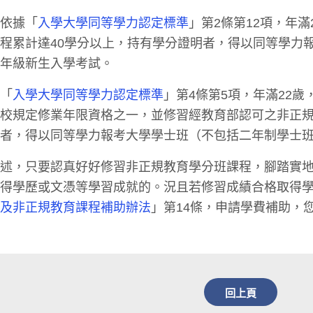
，依據「
入學大學同等學力認定標準
」第2條第12項，年
程累計達40學分以上，持有學分證明者，得以同等學力
一年級新生入學考試。
據「
入學大學同等學力認定標準
」第4條第5項，年滿22
校規定修業年限資格之一，並修習經教育部認可之非正規
明者，得以同等學力報考大學學士班（不包括二年制學士
所述，只要認真好好修習非正規教育學分班課程，腳踏實
獲得學歷或文憑等學習成就的。況且若修習成績合格取得
施及非正規教育課程補助辦法
」第14條，申請學費補助，
回上頁