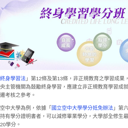
「
終身學習法
」第12條及第13條，非正規教育之學習成
中央主管機關為鼓勵終身學習，應建立非正規教育學習成
升遷考核之參考。
立空中大學為例，依據「
國立空中大學學分抵免辦法
」第
持有學分證明書者，可以減修畢業學分，大學部全修生最
20學分。