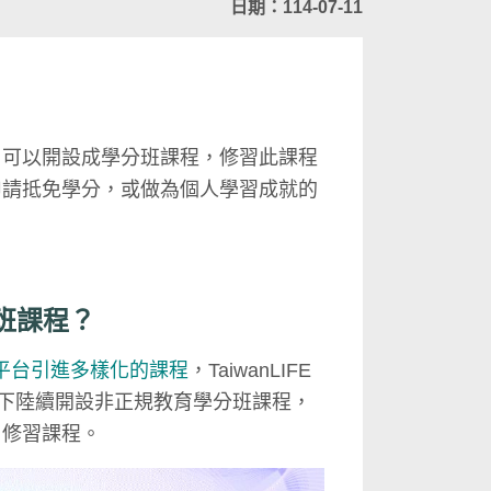
日期：114-07-11
，可以開設成學分班課程，修習此課程
申請抵免學分，或做為個人學習成就的
班課程？
平台引進多樣化的課程
，TaiwanLIFE
下陸續開設非正規教育學分班課程，
名修習課程。