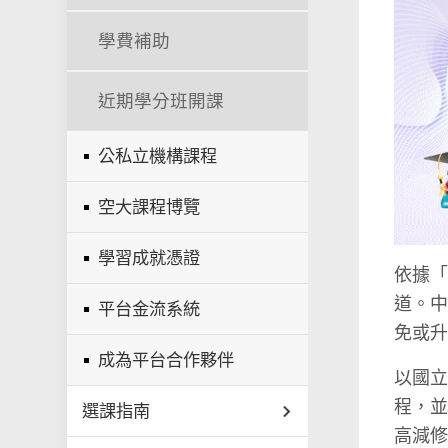
學費補助
近期學分班開課
公私立機構課程
空大課程博覽
學習成就憑證
依據
道。
平台金流系統
免或
成為平台合作夥伴
以國
程，並
選課指南
高減修