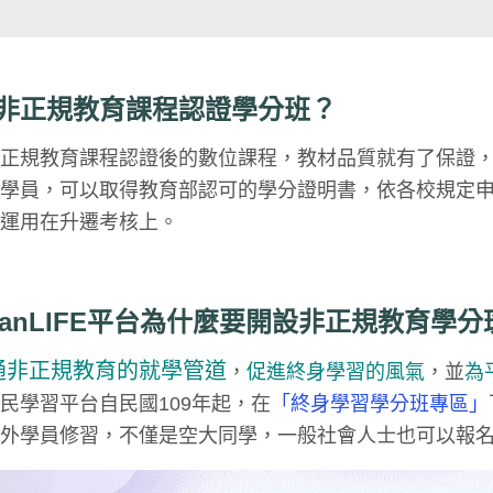
非正規教育
課程
認證學分班？
非正規教育課程認證後的數位課程，教材品質就有了保證
的學員，可以取得教育部認可的學分證明書，依各校規定
，運用在升遷考核上。
iwanLIFE平台為什麼要開設非正規教育
學分
通非正規教育的就學管道
，
促進終身學習的風氣
，並
為
民學習平台自民國109年起，在
「終身學習學分班專區」
內外學員修習，不僅是空大同學，一般社會人士也可以報