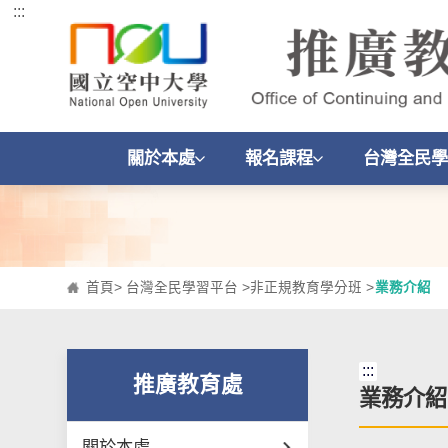
:::
跳到主要內容區塊
關於本處
報名課程
台灣全民學
首頁
>
台灣全民學習平台
>
非正規教育學分班
>
業務介紹
:::
推廣教育處
業務介紹
關於本處