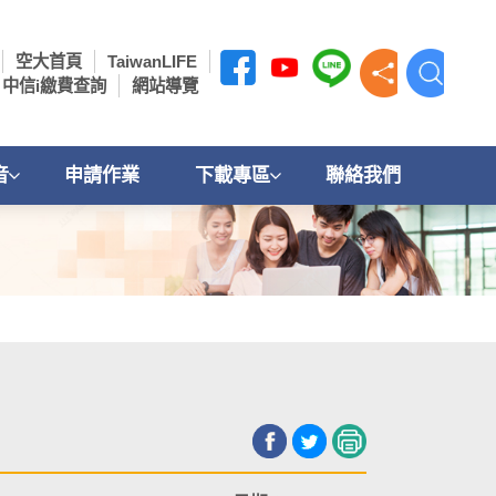
空大首頁
TaiwanLIFE
中信i繳費查詢
網站導覽
音
申請作業
下載專區
聯絡我們