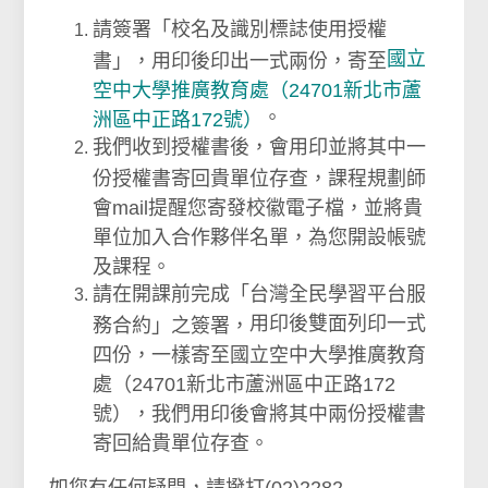
請簽署「校名及識別標誌使用授權
國立
書」，用印後印出一式兩份，寄至
空中大學推廣教育處（24701新北市蘆
。
洲區中正路172號）
我們收到授權書後，會用印並將其中一
份授權書寄回貴單位存查，課程規劃師
會mail提醒您寄發校徽電子檔，並將貴
單位加入合作夥伴名單，為您開設帳號
及課程。
請在開課前完成「台灣全民學習平台服
用印後
雙面列印一式
務合約」之簽署，
四份，一樣寄至國立空中大學推廣教育
處（24701新北市蘆洲區中正路172
號），我們用印後會將其中兩份授權書
寄回給貴單位存查。