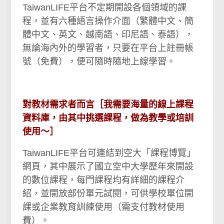
TaiwanLIFE平台不定期開設各個領域的課
程，並有六種語言操作介面（繁體中文、簡
體中文、英文、越南語、印尼語、泰語），
無論海內外的學習者，只要在平台上註冊帳
號（免費），便可隨時隨地上線學習。
對教材需求者而言［我需要海量的線上課程
資料庫，由其中挑選課程，做為教學或培訓
使用～］
TaiwanLIFE平台可連結到空大「課程博覽」
網頁，其中展示了國立空中大學歷年來開設
的數位課程，每門課程均有詳細的課程介
紹，並開放部份單元試閱，可供學校單位開
課或企業教育訓練使用（需支付教材使用
費）。