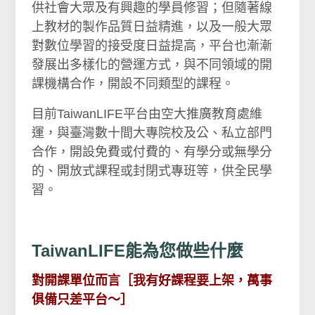
供社會大眾及有興趣的學員修習；但隨著線
上教材的製作品質日益精進，以及一般大眾
對數位學習的接受度日益提高，平台也漸漸
發展出多樣化的營運方式，與不同領域的開
課機構合作，開設不同類型的課程。
目前TaiwanLIFE平台由空大推廣教育處維
運
，與臺灣數十間大專院校及公、私立部門
合作，開設免費或付費的、有學分或無學分
的、開放式課程或封閉式專班等，供全民學
習。
TaiwanLIFE
能為您做些什麼
對開課單位而言［我有好課程要上架，萬事
俱備只差平台～］