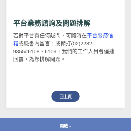
平台業務諮詢及問題排解
若對平台有任何疑問，可隨時在
平台服務信
箱
或臉書內留言，或撥打(02)2282-
9355#6108、6109，我們的工作人員會儘速
回覆，為您排解問題。
回上頁
開啟