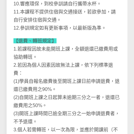
10.響應環保，到校參訓請自行攜帶水杯。
11.本課程不提供住宿與交通接送，若欲參加，請
自行安排住宿與交通。
12.參訓規定如有更新事項，以最新版為準。
【退費、轉班規定】
1.若課程因故未能開班上課，全額退還已繳費用或
協助轉班。
2.若因為個人因素因故無法上課，依下列標準退
費：
(1)學員自報名繳費後至開班上課日前申請退費，退
還已繳費用之90%。
(2)自開班上課之日起算未逾期三分之一者，退還已
繳費用之50%。
(3)開班上課時間已逾全期三分之一始申請退費者，
不予退還。
3.個人若需轉班，以一次為限，並應於開課前（不