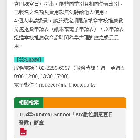
含開課當日）提出，限轉同季別且相同學費班別。
已報名之名額及費用恕無法轉給他人使用。
4.個人申請退費，應於規定期限前填寫本校推廣教
育處退費申請表（紙本或電子申請表），以申請表
送達本校推廣教育處時間為準辦理對應之退費費
用。
【報名諮詢】
服務電話：02-2289-6997（服務時間：週一至週五
9:00-12:00, 13:30-17:00）
電子郵件：noueec@mail.nou.edu.tw
相關檔案
115年Summer School「AIx數位創意夏日
營隊」簡章