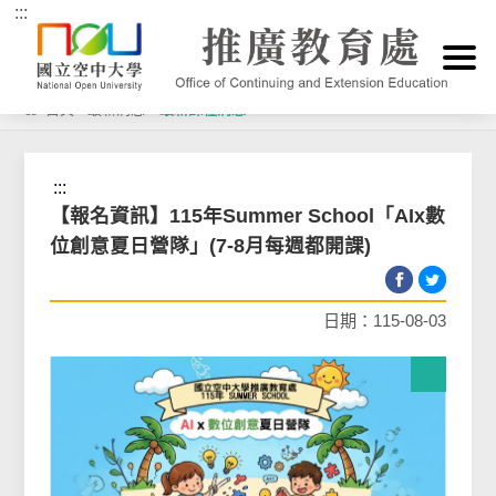
:::
跳到主要內容區塊
首頁
>
最新消息
>
最新課程消息
:::
【報名資訊】115年Summer School「AIx數
位創意夏日營隊」(7-8月每週都開課)
日期：115-08-03