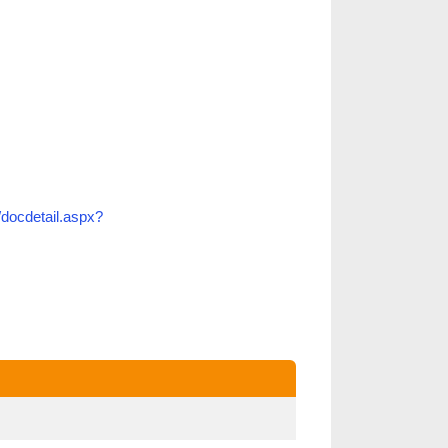
docdetail.aspx?