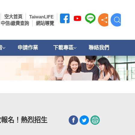
空大首頁
TaiwanLIFE
中信i繳費查詢
網站導覽
音
申請作業
下載專區
聯絡我們
放報名！熱烈招生