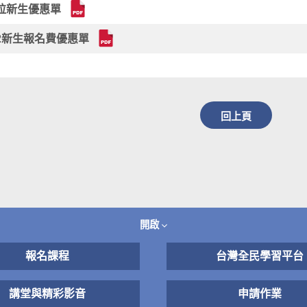
拉新生優惠單
5-2新生報名費優惠單
回上頁
開啟
報名課程
台灣全民學習平台
講堂與精彩影音
申請作業