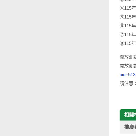
④115年
⑤115年
⑥115年
⑦115年
⑧115年
開放測試
開放測
uid=51
請注意
相關
推廣