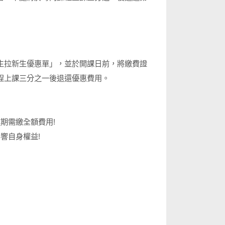
生拉新生優惠單」，並於開課日前，將繳費證
程上課三分之一後退還優惠費用。
期需繳全額費用!
響自身權益!