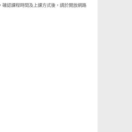
，確認課程時間及上課方式後，請於開放網路