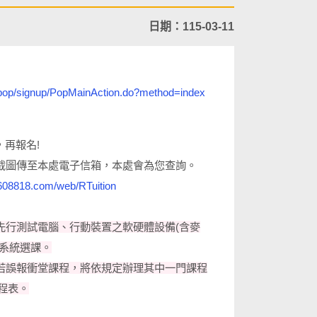
日期：115-03-11
w/pop/signup/PopMainAction.do?method=index
，再報名!
截圖傳至本處電子信箱，本處會為您查詢。
608818.com/web/RTuition
先行測試電腦、行動裝置之軟硬體設備(含麥
系統選課。
若誤報衝堂課程，將依規定辦理其中一門課程
程表。