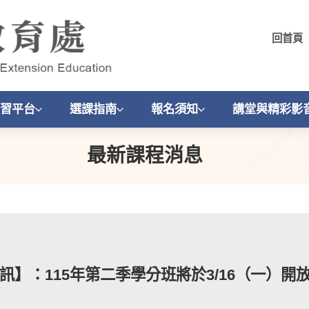
回首頁
習平台
選課指南
報名須知
講堂與精彩影
最新課程消息
訊】：115年第二季學分班將於3/16（一）開