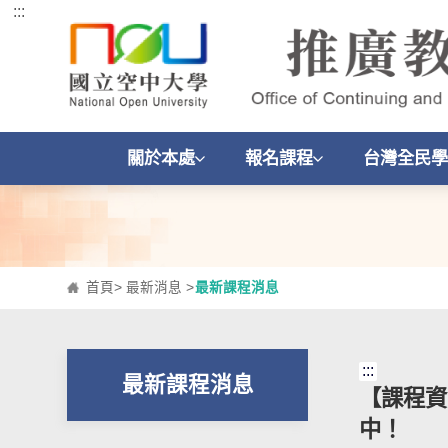
:::
跳到主要內容區塊
關於本處
報名課程
台灣全民學
首頁
>
最新消息
>
最新課程消息
:::
最新課程消息
【課程資
中！