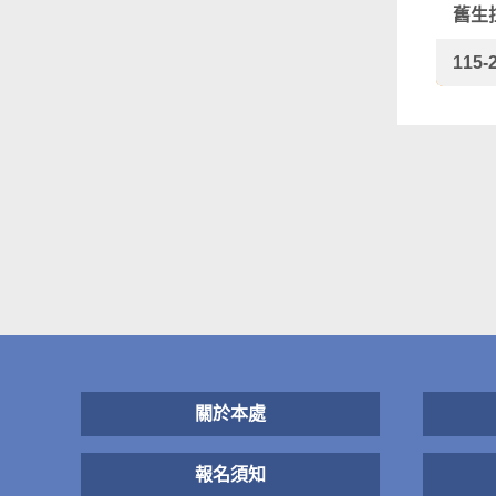
舊生
11
關於本處
報名須知