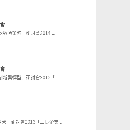
討會
球致勝策略」研討會2014 ...
討會
創新與轉型」研討會2013「...
經營」研討會2013「三良企業...