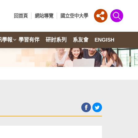
回首頁
網站導覽
國立空中大學
訊學報
學習有伴
研討系列
系友會
ENGISH