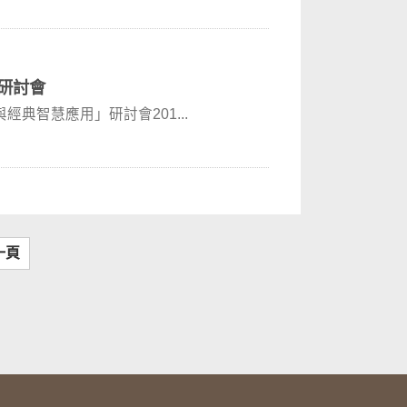
」研討會
範與經典智慧應用」研討會201...
一頁