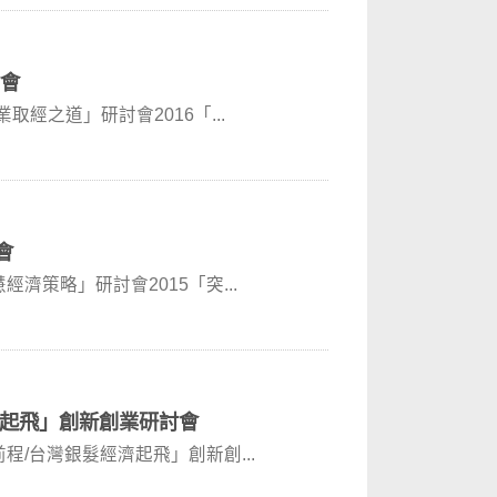
討會
企業取經之道」研討會2016「...
會
慧經濟策略」研討會2015「突...
濟起飛」創新創業研討會
奔前程/台灣銀髮經濟起飛」創新創...