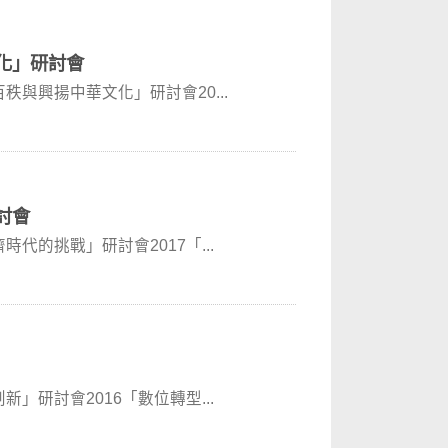
文化」研討會
生百秩與興揚中華文化」研討會20...
討會
濟時代的挑戰」研討會2017「...
創新」研討會2016「數位轉型...