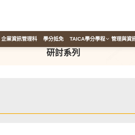
企業資訊管理科
學分抵免
TAICA學分學程
管理與資
研討系列