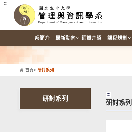
:::
跳到主要內容區塊
系簡介
最新動向
師資介紹
課程規劃
首頁
>
研討系列
:::
研討系列
研討系列