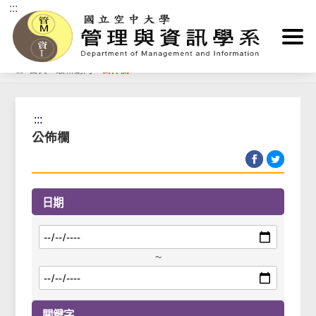
:::
跳到主要內容區塊
首頁
>
最新動向
>
公佈欄
:::
公佈欄
日期
~
關鍵字