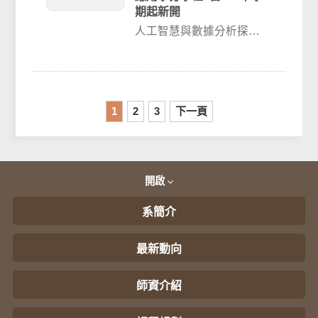
期起新開
人工智慧與數據分析探索
應用學分學程計畫書
1
2
3
下一頁
開啟
系簡介
最新動向
師資介紹