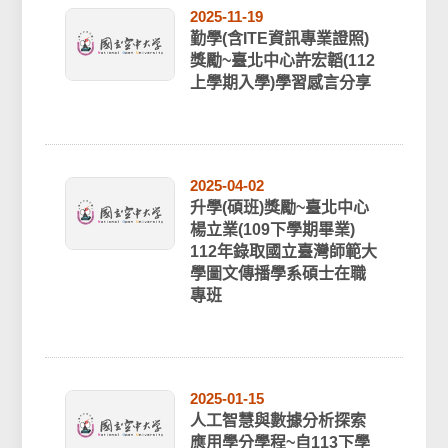
2025-11-19
勤學(含ITE資訊專業證照)
獎勵~臺北中心許宏韜(112
上學期入學)學習感言分享
2025-04-02
升學(碩班)獎勵~臺北中心
楊立業(109下學期畢業)
112年錄取國立臺灣師範大
學圖文傳播學系碩士在職
專班
2025-01-15
人工智慧與數據分析探索
應用學分學程~自113下學