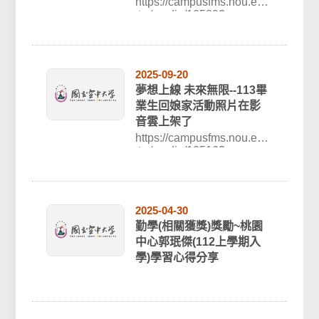
https://campusfms.nou.edu
.tw/media/10580?p...
2025-09-20
夢想上線 未來無限--113畢
業生回娘家活動照片在影
音雲上架了
https://campusfms.nou.edu
.tw/media/10516?p...
2025-04-30
勤學(相關獲獎)獎勵~桃園
中心郭珉傑(112上學期入
學)學習心得分享