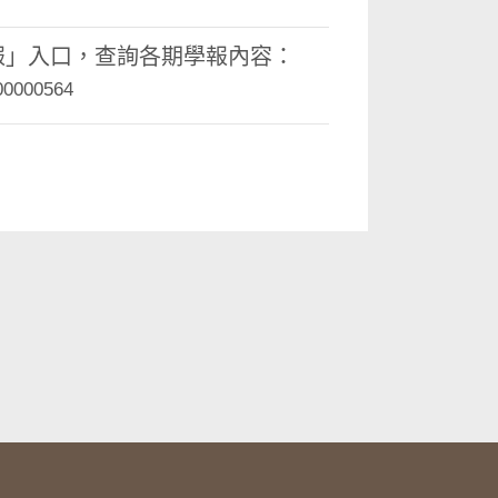
報」入口，查詢各期學報內容：
=00000564