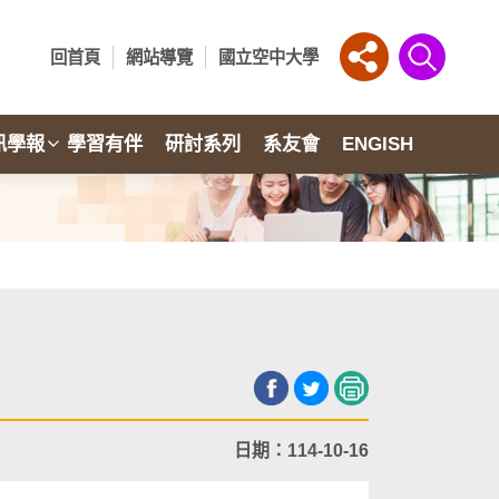
回首頁
網站導覽
國立空中大學
訊學報
學習有伴
研討系列
系友會
ENGISH
日期：114-10-16