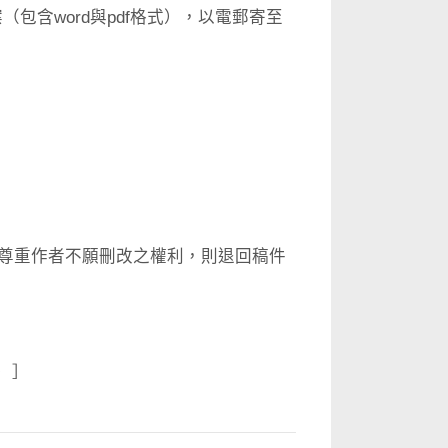
包含word與pdf格式），以電郵寄至
尊重作者不願刪改之權利，則退回稿件
）］