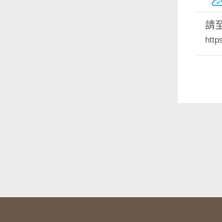
請
http