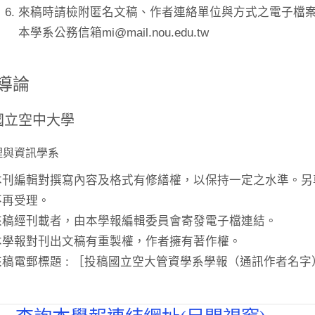
來稿時請檢附匿名文稿、作者連絡單位與方式之電子檔案（
本學系公務信箱mi@mail.nou.edu.tw
導論
國立空中大學
管理與資訊學系
本刊編輯對撰寫內容及格式有修繕權，以保持一定之水準。另
不再受理。
來稿經刊載者，由本學報編輯委員會寄發電子檔連結。
本學報對刊出文稿有重製權，作者擁有著作權。
來稿電郵標題 : ［投稿國立空大管資學系學報（通訊作者名字