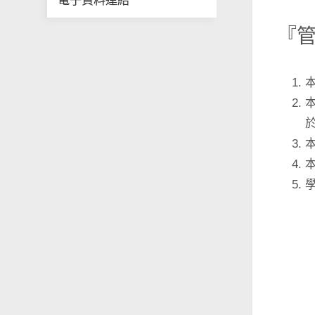
電子資料連結
『管