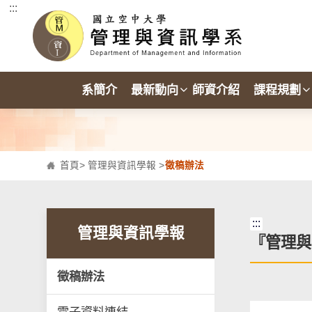
:::
跳到主要內容區塊
系簡介
最新動向
師資介紹
課程規劃
首頁
>
管理與資訊學報
>
徵稿辦法
:::
管理與資訊學報
『管理與
徵稿辦法