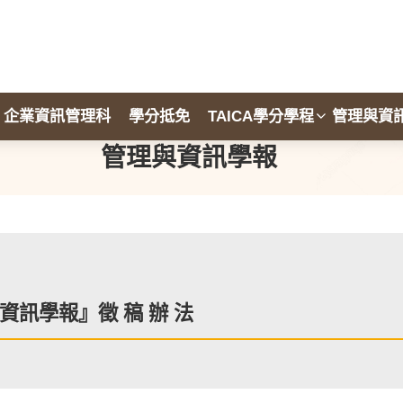
企業資訊管理科
學分抵免
TAICA學分學程
管理與資
管理與資訊學報
資訊學報』徵 稿 辦 法