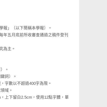
學報」（以下簡稱本學報）。
每年五月底前所收審查通過之稿件登刊
究為主。
要）。
關鍵詞）。
，字數以不超過400字為限。
究領域。
，上下留白2.5cm，使用12點字體，單