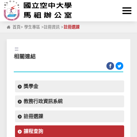
:::
跳到主要內容區塊
首頁
>
學生專區
>
註冊資訊
>
註冊選課
:::
相關連結
獎學金
教務行政資訊系統
註冊選課
課程查詢