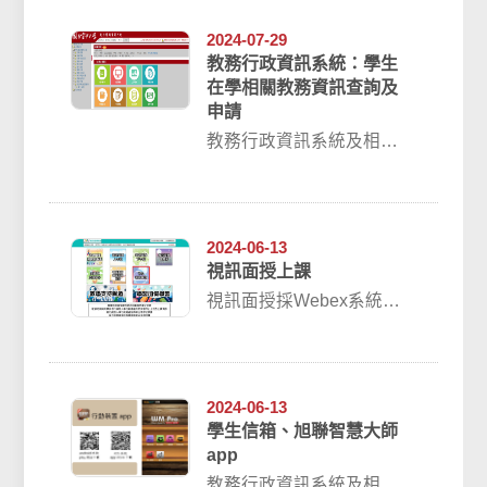
學號密碼：預設為身...
2024-07-29
教務行政資訊系統：學生
在學相關教務資訊查詢及
申請
教務行政資訊系統及相關
學習平台，學生均已單一
帳號及密碼登入。帳號：
學號密碼：預設為身...
2024-06-13
視訊面授上課
視訊面授採Webex系統，
需安裝Webex Meeting軟
件，目前官方公告建議的
最...
2024-06-13
學生信箱、旭聯智慧大師
app
教務行政資訊系統及相關