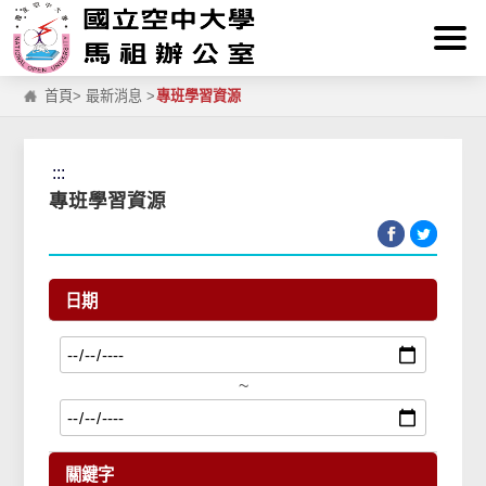
:::
跳到主要內容區塊
首頁
>
最新消息
>
專班學習資源
:::
專班學習資源
日期
~
關鍵字