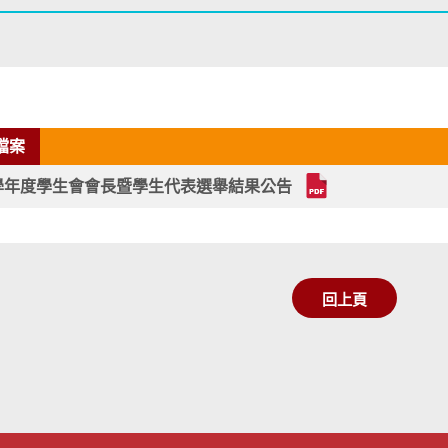
檔案
5學年度學生會會長暨學生代表選舉結果公告
回上頁