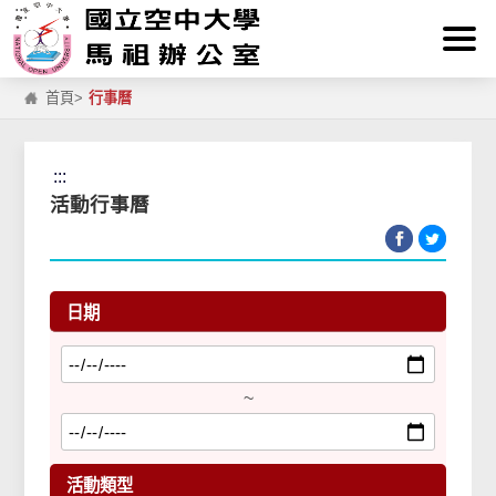
:::
跳到主要內容區塊
首頁
>
行事曆
:::
活動行事曆
日期
~
活動類型