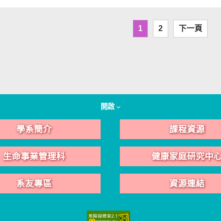
1
2
下一頁
開啟
學系簡介
課程資源
生命事業管理科
健康家庭研究中
系友專區
資源連結