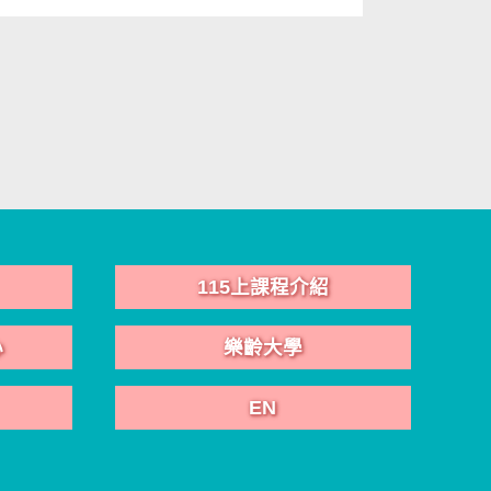
115上課程介紹
心
樂齡大學
EN