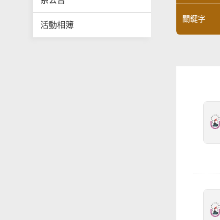
系公告
關鍵字
活動相簿