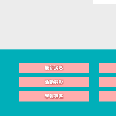
最新消息
活動剪影
學報專區