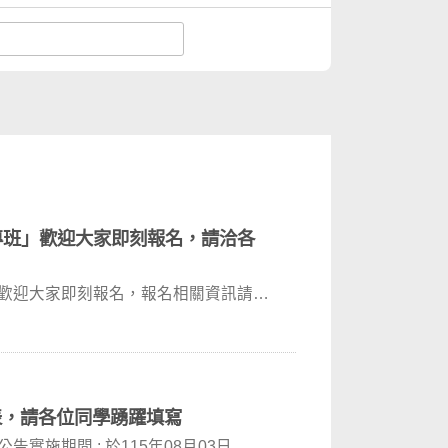
專班」歡迎大家即刻報名，請洽各
」歡迎大家即刻報名，報名相關資訊請洽
表，請各位同學踴躍填寫
施期間 : 於115年08月03日...