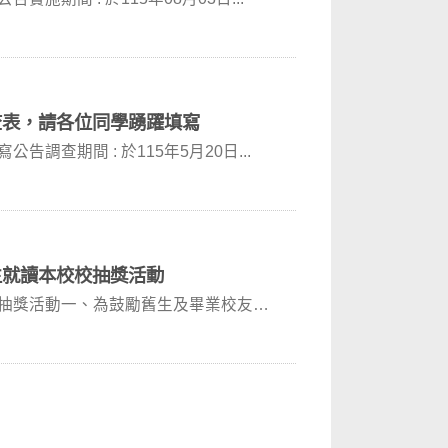
查表，請各位同學踴躍填寫
調查期間 : 於115年5月20日...
生就讀本校校抽獎活動
生抽獎活動一、為鼓勵舊生及畢業校友為