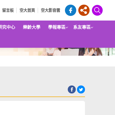
留言板
空大首頁
空大影音雲
研究中心
樂齡大學
學報專區
系友專區