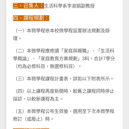
三、召集人：
生活科學系李淑娟副教授
四、課程規劃：
（一）本微學程依本校微學程設置辦法規劃及辦
理。
（二）本微學程應修讀「家庭與親職」、「生活科
學概論」、「家庭教育方案規劃」3科，合計7學分
（均為必修科目，無選修科目）。
（三）本微學程課程計畫表，詳如以下附表所示。
（四）以上課程再度新開時，較舊之課程同時停止
採認，以較新課程為主。
（五）本微學程公布生效後，適用至下次本微學程
修訂（或廢止）時。