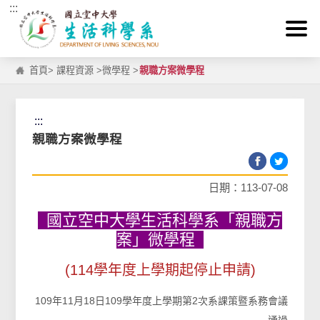
:::
跳到主要內容區塊
首頁
>
課程資源
>
微學程
>
親職方案微學程
:::
親職方案微學程
日期：113-07-08
國立空中大學生活科學系「親職方
案」微學程
(114學年度上學期起停止申請)
109年11月18日109學年度上學期第2次系課策暨系務會議