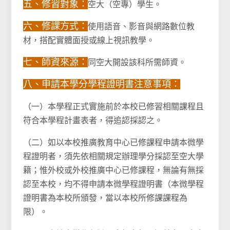
五、修習對象：
空大（空專）學生。
六、修課方式：
使用語音、影音與網路數位教
材，搭配實體面授或線上視訊教學。
七、師資來源：
同空大開設該科所需師資。
八、申請本學分學程證明書注意事項：
（一）本學程正式實施前於本校已修習相關課程且
符合本學程計畫表者，得追認採認之。
（二）如以本校推廣教育中心已修課程申請本微學
程證明者，須先依相關規定辦理學分採認至空大學
籍；惟外校或外校推廣中心已修課程，無論有無採
認至本校，均不得申請本微學程證明書（本微學程
證明書為本校所頒發，當以本校所修課課程為
限）。