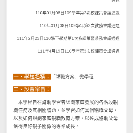
通過
110年01月08日109學年第2次校課策會議通過
110年01月08日109學年第2次教務會議通過
111年2月23日110學下學期第1次系課策暨系務會議通過
111年4月19日110學年第3次校課策會議通過
一、學程名稱：
「親職方案」微學程
二、設置宗旨：
本學程旨在幫助學習者認識家庭發展的各階段親
職任務及其相關議題，並學習如何當個稱職父母，
以及如何規劃家庭親職教育方案，以達成協助父母
獲得良好親子關係的專業成長。