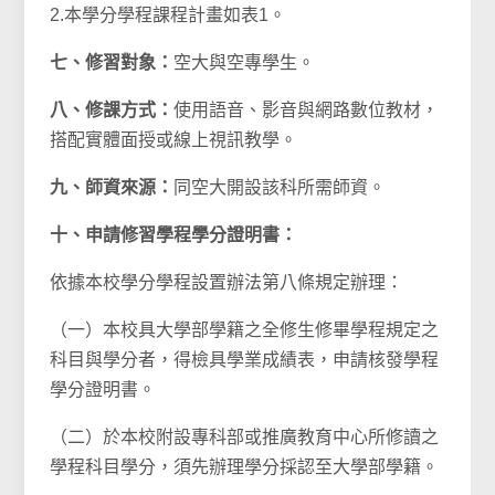
2.本學分學程課程計畫如表1。
七、修習對象：
空大與空專學生。
八、修課方式：
使用語音、影音與網路數位教材，
搭配實體面授或線上視訊教學。
九、師資來源：
同空大開設該科所需師資。
十、申請修習學程學分證明書：
依據本校學分學程設置辦法第八條規定辦理：
（一）本校具大學部學籍之全修生修畢學程規定之
科目與學分者，得檢具學業成績表，申請核發學程
學分證明書。
（二）於本校附設專科部或推廣教育中心所修讀之
學程科目學分，須先辦理學分採認至大學部學籍。