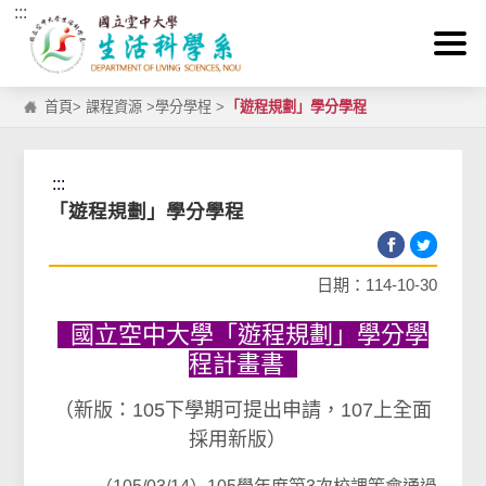
:::
跳到主要內容區塊
首頁
>
課程資源
>
學分學桯
>
「遊程規劃」學分學程
:::
「遊程規劃」學分學程
日期：114-10-30
國立空中大學「遊程規劃」學分學
程計畫書
（新版：105下學期可提出申請，107上全面
採用新版）