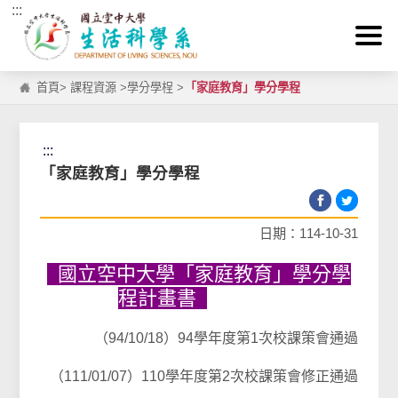
:::
跳到主要內容區塊
首頁
>
課程資源
>
學分學桯
>
「家庭教育」學分學程
:::
「家庭教育」學分學程
日期：114-10-31
國立空中大學「家庭教育」學分學
程計畫書
（94/10/18）94學年度第1次校課策會通過
（111/01/07）110學年度第2次校課策會修正通過