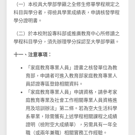
（一）本校具大學部學籍之全修生修畢學程規定之
科目與學分者，得檢具學業成績表，申請核發學程
學分證明書。
（二）於本校附設專科部或推廣教育中心所修讀之
學程科目學分，須先辦理學分採認至大學部學籍。
十一、注意事項：
「家庭教育專業人員」證書之核發單位為教
育部，申請者可進入教育部家庭教育專業人
員認證專區登錄相關資料。
「家庭教育專業人員」申請資格，請參考家
庭教育專業及社會工作相關專業人員資格進
用及培訓辦法」第二條。若為空大生活科學
系畢業，除需獲有上述學程相關課程之成績
證明（檢附空大成績單），另需具有一年全
職（或兩年兼職）相關實務工作經驗。