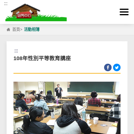
:::
跳到主要內容區塊
首頁
>
活動相簿
:::
108年性別平等教育講座