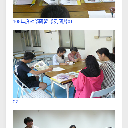
108年度幹部研習-系列圖片01
02