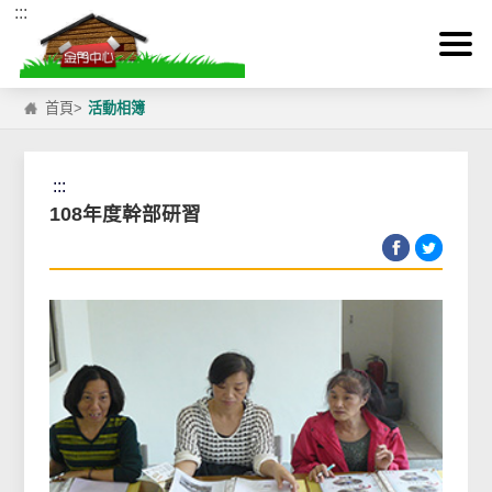
:::
跳到主要內容區塊
首頁
>
活動相簿
:::
108年度幹部研習