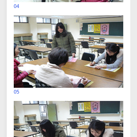
04
05