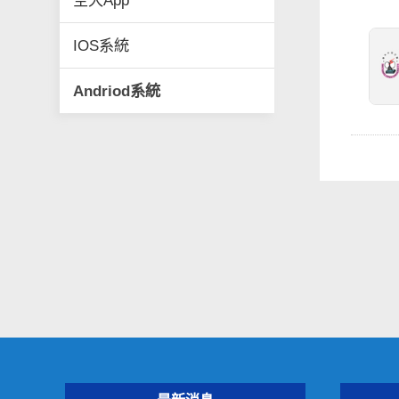
空大App
IOS系統
Andriod系統