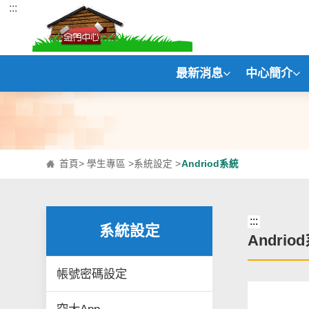
:::
跳到主要內容區塊
最新消息
中心簡介
首頁
>
學生專區
>
系統設定
>
Andriod系統
:::
系統設定
Andrio
帳號密碼設定