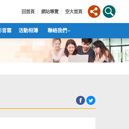
回首頁
網站導覽
空大首頁
影音雲
活動相簿
聯絡我們