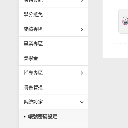
課務資訊
學分抵免
成績專區
畢業專區
獎學金
輔導專區
購書管道
系統設定
帳號密碼設定