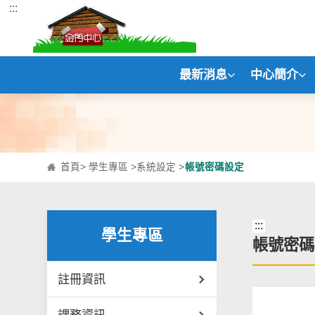
:::
跳到主要內容區塊
最新消息
中心簡介
首頁
>
學生專區
>
系統設定
>
帳號密碼設定
:::
學生專區
帳號密碼
註冊資訊