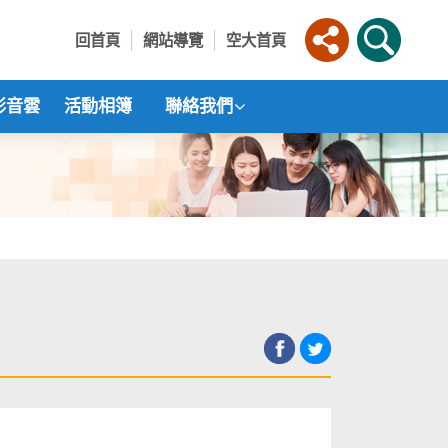
回首頁
網站導覽
空大首頁
影音雲
活動相簿
聯絡我們