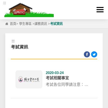
:::
跳到主要內容區塊
首頁
>
學生專區
>
課務資訊
>
考試資訊
:::
考試資訊
2020-03-24
考試相關事宜
考試各位同學請注意：
１．考試時請務必攜帶學
生證（全修生）、身份證
（選修生）、選課卡（...