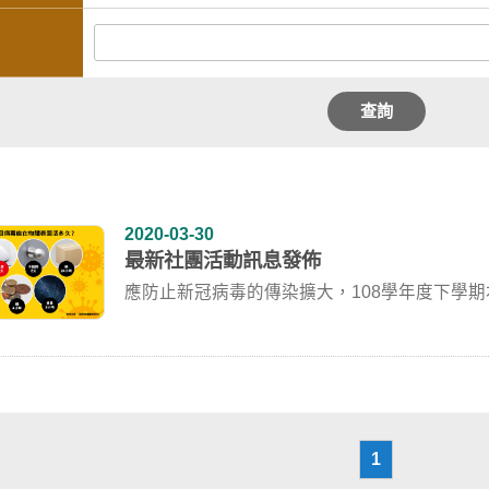
查詢
2020-03-30
最新社團活動訊息發佈
應防止新冠病毒的傳染擴大，108學年度下學
1