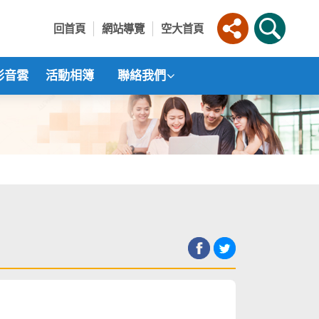
回首頁
網站導覽
空大首頁
影音雲
活動相簿
聯絡我們