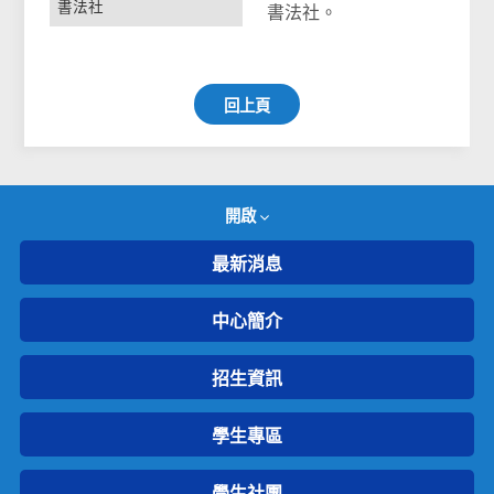
書法社
書法社。
回上頁
開啟
最新消息
中心簡介
招生資訊
學生專區
學生社團