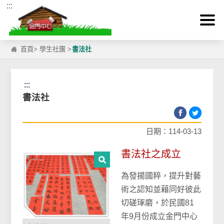
:::
跳到主要內容區塊
首頁
>
學生社團
>
書法社
:::
書法社
日期：114-03-13
書法社之成立
為發揚國粹，提升對藝
術之認知並藉同好彼此
切磋琢磨，於民國81
年9月份成立金門中心