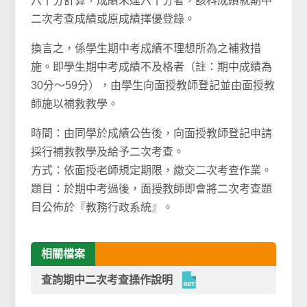
六十分計算，成績未達六十分者，該科成績就期中
二次考查成績或原成績擇優登錄。
換言之，係學生期中考成績不理想所為之補救措
施。即學生
期中考
成績不及格者（
註：期中成績為
30分～59分
），由學生向面授教師登記並由面授教
師施以補救教學。
時間
：由同學於成績公告後，向面授教師登記申請
採行補救教學及給予二次考查。
方式
：依面授老師規定期限，繳交二次考查作業。
題目
：於期中考過後，面授教師即會將二次考查題
目公佈於『教務行政系統』。
相關檔案
查詢期中二次考查操作說明