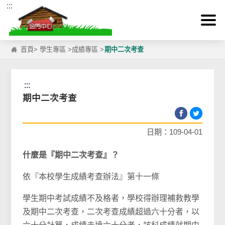
:::
跳到主要內容區塊
首頁
>
學生專區
>
成績專區
>
期中二次考查
:::
期中二次考查
日期：109-04-01
什麼是『期中二次考查』？
依『本校學生成績考查辦法』第十一條
學生
期中考試成績不及格者
，學校得辦理補救教學
及期中二次考查，二次考查成績超過六十分者，以