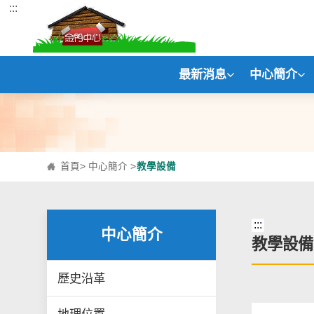
:::
跳到主要內容區塊
最新消息
中心簡介
首頁
>
中心簡介
>
教學設備
:::
中心簡介
教學設備
歷史沿革