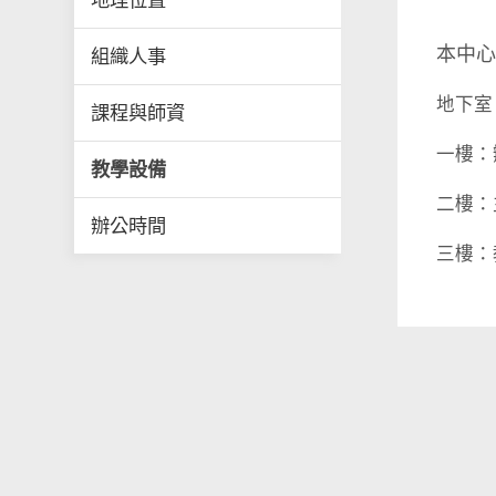
地理位置
本中心
組織人事
地下室
課程與師資
一樓：
教學設備
二樓：
辦公時間
三樓：