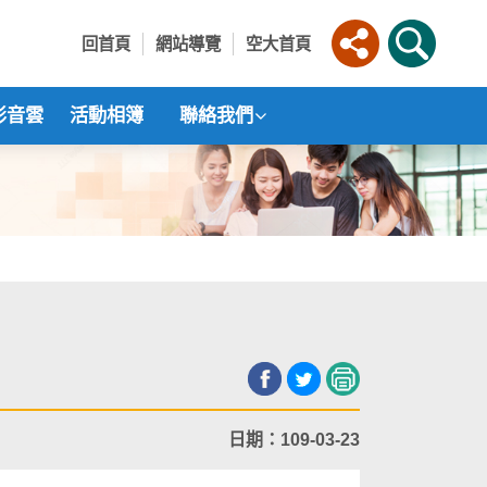
回首頁
網站導覽
空大首頁
影音雲
活動相簿
聯絡我們
日期：109-03-23