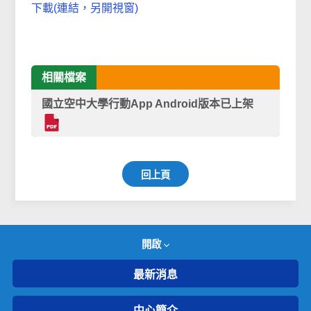
下載(連結，另開視窗)
相關檔案
國立空中大學行動App Android版本已上架
回上頁
開啟
最新消息
中心簡介