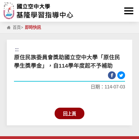
:::
跳到主要內容區塊
首頁
>
即時快訊
:::
原住民族委員會獎助國立空中大學「原住民
學生獎學金」，自114學年度起不予補助
日期：114-07-03
回上頁