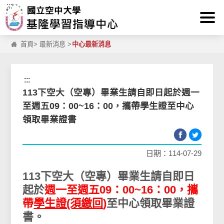
:::
跳到主要內容區塊
首頁
>
最新消息
>
中心最新消息
:::
113下空大（空專）畢業生請自即日起於週一
至週五09：00~16：00，攜帶學生證至中心
領取畢業證書
日期：114-07-29
113下空大（空專）畢業生請自即日
起於
週一至週五09：00~16：00，攜
帶
學生證(須繳回
)
至中心領取畢業證
書。