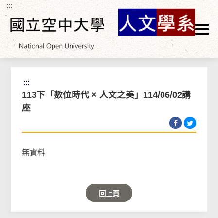
:::
跳到主要內容區塊
首頁
>
活動相簿
:::
113下「數位時代 × 人文之美」114/06/02講
座
無資料
回上頁