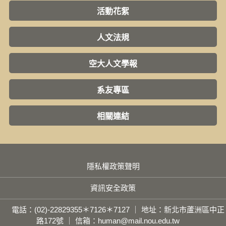
活動花絮
人文法規
空大人文學報
系友專區
相關連結
隱私權政策聲明
資訊安全政策
電話：(02)-22829355＊7126＊7127 ｜ 地址：新北市蘆洲區中正
路172號 ｜ 信箱：human@mail.nou.edu.tw