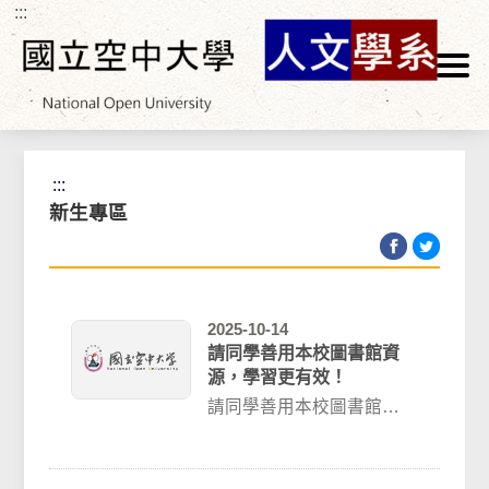
:::
跳到主要內容區塊
首頁
>
學生專區
>
註冊選課
>
新生專區
:::
新生專區
2025-10-14
請同學善用本校圖書館資
源，學習更有效！
請同學善用本校圖書館資
源本校圖書館網址：
https://portallib.nou....