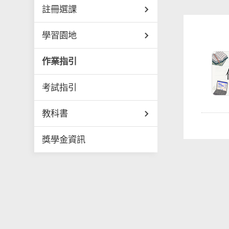
註冊選課
學習園地
作業指引
考試指引
教科書
獎學金資訊