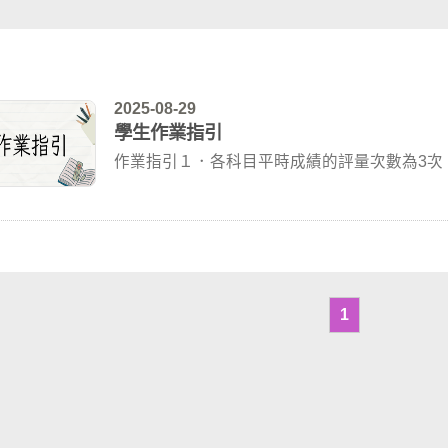
2025-08-29
學生作業指引
作業指引１．各科目平時成績的評量次數為3次
二次的評...
1