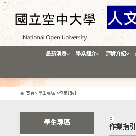
:::
跳到主要內容區塊
最新消息
學系簡介
師資介紹
首頁
>
學生專區
>
作業指引
:::
學生專區
作業指引