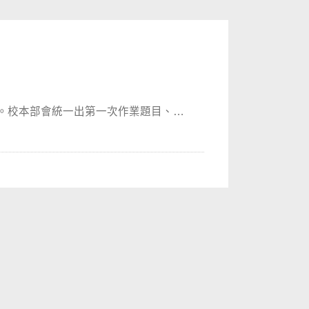
。校本部會統一出第一次作業題目、第