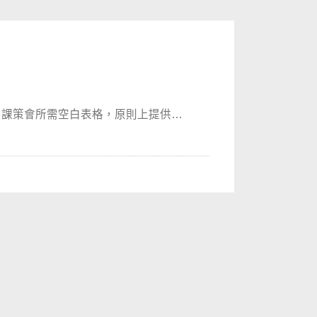
系課策會所需空白表格，原則上提供附