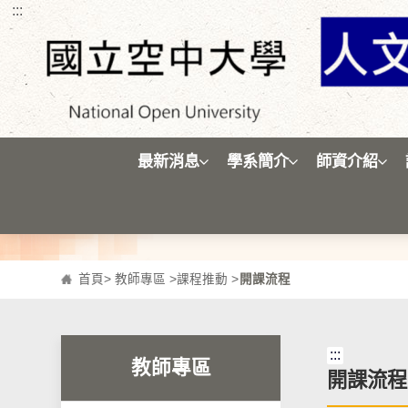
:::
跳到主要內容區塊
最新消息
學系簡介
師資介紹
首頁
>
教師專區
>
課程推動
>
開課流程
:::
教師專區
開課流程