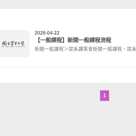
2026-04-22
【一般課程】新開一般課程流程
新開一般課程＞提系課策會新開一般課程，提
件1和附件...
1