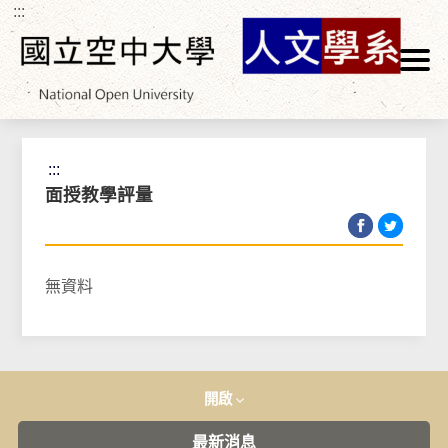
:::
跳到主要內容區塊
首頁
>
教師專區
>
教學工作
>
面授教學評量
:::
面授教學評量
無資料
開啟
最新消息