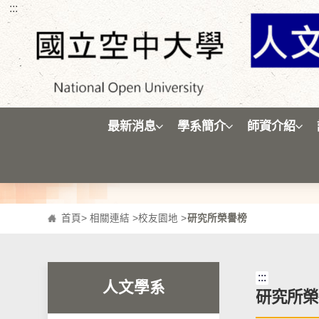
:::
跳到主要內容區塊
最新消息
學系簡介
師資介紹
首頁
>
相關連結
>
校友園地
>
研究所榮譽榜
:::
人文學系
研究所榮