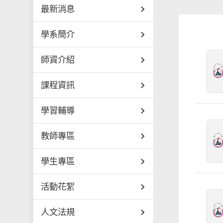
最新消息
學系簡介
師資介紹
課程資訊
學習輔導
教師專區
學生專區
活動花絮
人文法規