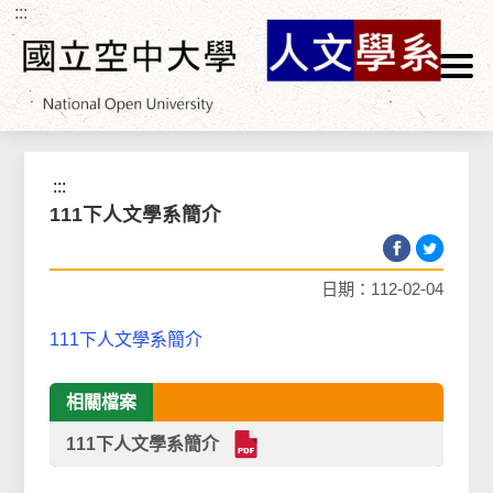
:::
跳到主要內容區塊
首頁
>
課程資訊
>
新生選課說明
:::
111下人文學系簡介
日期：112-02-04
111下人文學系簡介
相關檔案
111下人文學系簡介