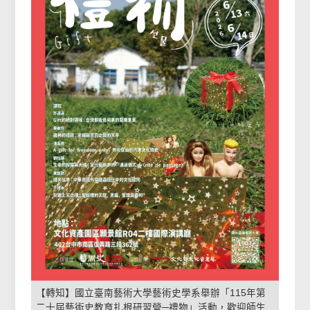
【轉知】國立臺南藝術大學藝術史學系舉辦「115年第
二十屆藝術史教育扎根研習營─禮物」活動，歡迎師生