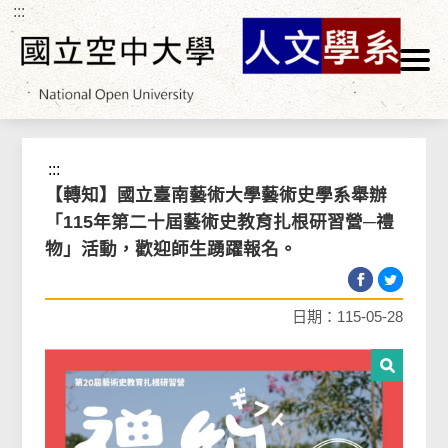
:::
跳到主要內容區塊
首頁
>
最新消息
>
一般公告
:::
【轉知】國立臺南藝術大學藝術史學系舉辦
「115年第二十屆藝術史教育扎根研習營─禮
物」活動，歡迎師生踴躍報名。
日期：115-05-28