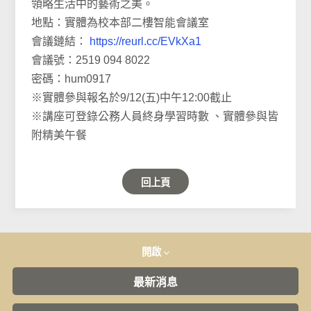
領略生活中的藝術之美。
地點：實體為校本部二樓智能會議室
會議鏈結：
https://reurl.cc/EVkXa1
會議號：2519 094 8022
密碼：hum0917
※實體參與報名於9/12(五)中午12:00截止
※講座可登錄公務人員終身學習時數 、實體參與皆
附精美午餐
回上頁
開啟
最新消息