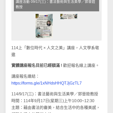
講座活動 09/17(三)：書法藝術與生活美學／郭晉銓
教授
114上「數位時代 × 人文之美」講座，人文學系敬
邀
實體講座報名目前已經額滿 !
歡迎報名線上講座。
講座報名連結：
https://forms.gle/1xNHdsHHQTJjGzTL7
114/9/17(三)：書法藝術與生活美學／郭晉銓教授
時間：114年9月17日(星期三)上午10:00~12:30
主題：藉由書法的審美，結合生活中的各種美感，