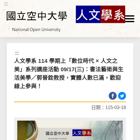
:::
跳到主要內容區塊
首頁
>
最新消息
>
學系活動
:::
人文學系 114 學期上「數位時代 × 人文之
美」系列講座活動 09/17(三)：書法藝術與生
活美學／郭晉銓教授，實體人數已滿，歡迎
線上參與！
日期：115-03-18