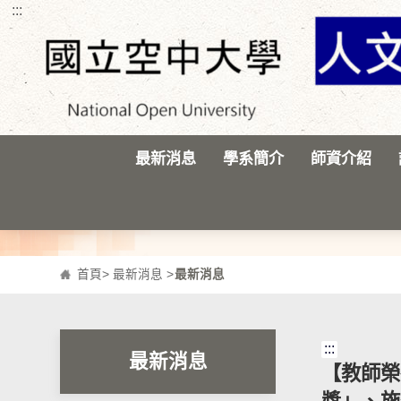
:::
跳到主要內容區塊
最新消息
學系簡介
師資介紹
首頁
>
最新消息
>
最新消息
:::
最新消息
【教師榮