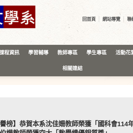
回首頁
網站導覽
聯
課程資訊
學習輔導
教師專區
學生專區
活動花
相關連結
最新消息
譽榜】恭賀本系沈佳姍教師榮獲「國科會114