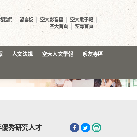
絡我們
留言板
空大影音雲
空大電子報
空大首頁
空專首頁
絮
人文法規
空大人文學報
系友專區
年優秀研究人才