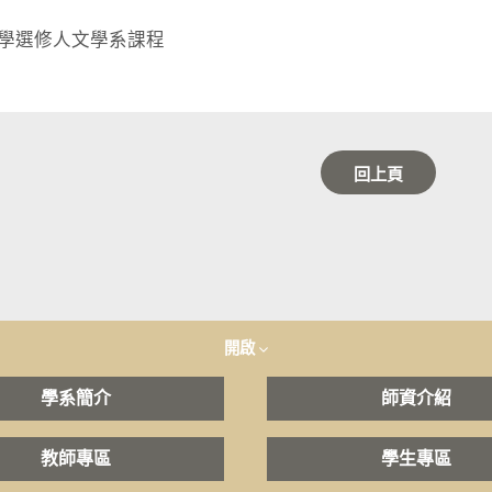
學選修人文學系課程
回上頁
開啟
學系簡介
師資介紹
教師專區
學生專區