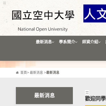
:::
跳到主要內容區塊
最新消息
學系簡介
師資介紹
首頁
>
最新消息
>
最新消息
:::
最新消息
歡迎同學