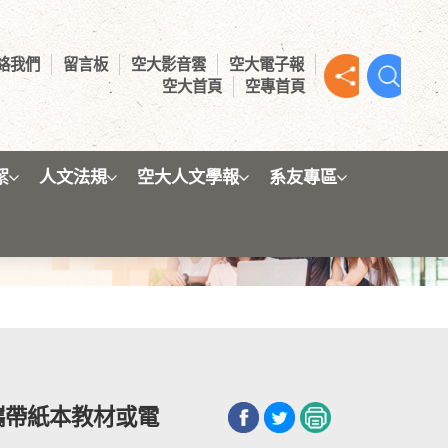
絡我們
留言板
空大影音雲
空大電子報
空大首頁
空專首頁
絮
人文法規
空大人文學報
系友專區
攜帶紙本教材或電