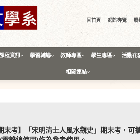
回首頁
網站導覽
聯
課程資訊
學習輔導
教師專區
學生專區
活動花
相關連結
考試消息
暑期末考】「宋明清士人風水觀史」期末考，可