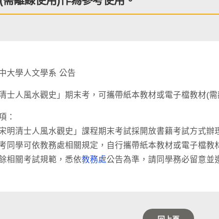
(需離線使用)作為參考使用。
中大學人文學系 公告
清士人風水觀史」期末考，可攜帶紙本教材或電子檔教材(需
項：
宋明清士人風水觀史」課程期末考試採開放書籍考試方式辦
考同學可依教務處相關規定，自行攜帶紙本教材或電子檔教材
餘相關考試規範，悉依
教務處
公告為準，請同學務必留意並