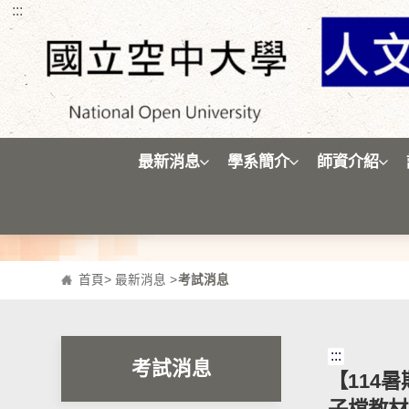
:::
跳到主要內容區塊
最新消息
學系簡介
師資介紹
首頁
>
最新消息
>
考試消息
:::
考試消息
【114