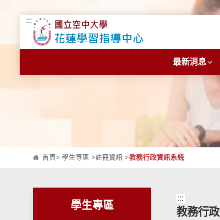
:::
跳到主要內容區塊
最新消息
首頁
>
學生專區
>
註冊資訊
>
教務行政資訊系統
:::
學生專區
教務行政