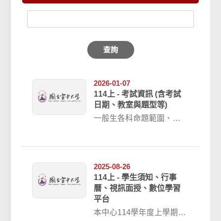
查詢
2026-01-07
114上 - 考試資訊 (含考試
日期、教室與題型等)
一般生各科命題範圍、題
型及配分表請參考本校教
務處網站之「考試資訊」
頁面。本中心考試教...
2025-08-26
114上 - 學生須知、行事
曆、視訊面授、數位學習
平台
本中心114學年度上學期一