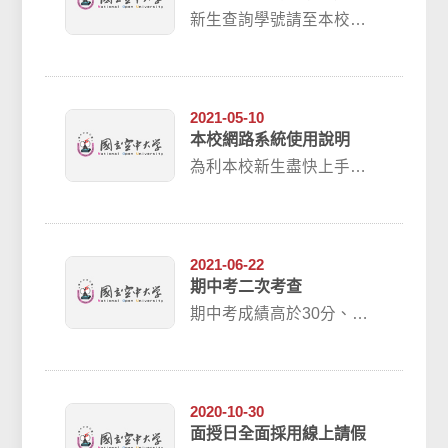
新生查詢學號請至本校
「網路報名系統」（
http://solstud.nou.edu...
2021-05-10
本校網路系統使用說明
為利本校新生盡快上手本
校網路系統，特整理重點
操作說明如附檔，請同學
參酌使用。
2021-06-22
期中考二次考查
期中考成績高於30分、低
於59分者，可向該科之面
授教師申請期中二次考
查，最高補足至6...
2020-10-30
面授日全面採用線上請假