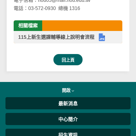
電子信箱：nou03@mail.nou.edu.tw
電話：03-572-0930 總機 1316
相關檔案
115上新生選課輔導線上說明會流程
回上頁
開啟
最新消息
中心簡介
招生資訊