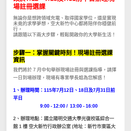
場註冊選課
無論你是想跨領域充電、取得國家學位，還是實現
未竟的求學夢想，空大新竹中心都將陪伴你穩健前
行，
請跟隨以下兩大步驟，輕鬆開啟你的大學新生活！
步驟一：掌握關鍵時刻！現場註冊選課
資訊
我們將於 7 月中旬舉辦現場註冊與選課指導，請擇
一日到場辦理，現場有專業學長姐為您解惑！
1、辦理時間：115年7月12日、18日及7月31日前
平日
9:00 - 12:00 / 13:00 - 16:00
2、辦理地點：國立陽明交通大學光復校區綜合一
館 1 樓 空大新竹行政辦公室 (地址：新竹市東區大