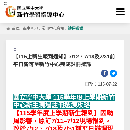
:::
跳到主要內容區塊
首頁
>
學生園地
>
常用中心資訊
>
註冊選課
:::
【115上新生報到通知】7/12、7/18及7/31前
平日皆可至新竹中心完成註冊選課
日期：115-07-22
國立空中大學 115學年度上學期新竹
中心新生現場註冊選課攻略
【115學年度上學期新生報到】因颱
風影響，原訂7/11–7/12現場報到，
改於7/12、7/18及7/31前平日辦理現