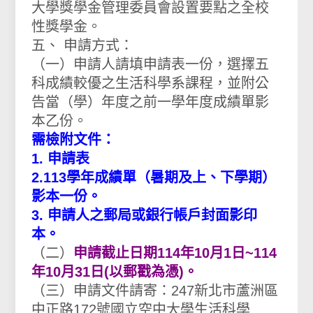
大學獎學金管理委員會設置要點之全校
性獎學金。
五、 申請方式：
（一）申請人請填申請表一份，選擇五
科成績較優之生活科學系課程，並附公
告當（學）年度之前一學年度成績單影
本乙份。
需檢附文件：
1. 申請表
2.113學年成績單（暑期及上、下學期）
影本一份。
3. 申請人之郵局或銀行帳戶封面影印
本。
（二）
申請截止日期114年10月1日~114
年10月31日(以郵戳為憑)。
（三）申請文件請寄：247新北市蘆洲區
中正路172號國立空中大學生活科學