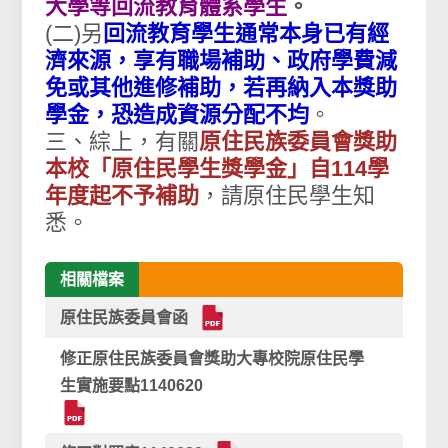
大學等回流教育體系學生
。
(二)另
回流教育學生通常本身已有經
濟來源，享有職場補助、政府學費減
免或其他進修補助，若再納入本獎助
學金，恐造成資源分配不均
。
三、綜上，有關
原住民族委員會獎助
本校「原住民學生獎學金」自114學
年度起不予補助
，請原住民學生知
悉。
相關檔案
原住民族委員會函
修正原住民族委員會獎助大專校院原住民學
生實施要點1140620