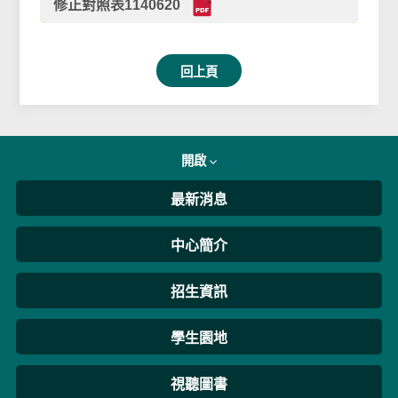
修正對照表1140620
回上頁
開啟
最新消息
中心簡介
招生資訊
學生園地
視聽圖書