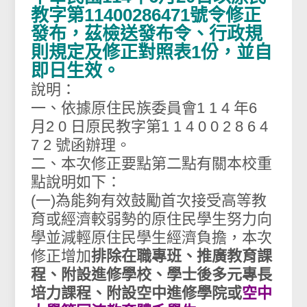
教字第11400286471號令修正
發布，茲檢送發布令、行政規
則規定及修正對照表1份，並自
即日生效。
說明：
一、依據原住民族委員會1 1 4 年6
月2 0 日原民教字第1 1 4 0 0 2 8 6 4
7 2 號函辦理。
二、本次修正要點第二點有關本校重
點說明如下：
(一)為能夠有效鼓勵首次接受高等教
育或經濟較弱勢的原住民學生努力向
學並減輕原住民學生經濟負擔，本次
修正增加
排除在職專班、推廣教育課
程、附設進修學校、學士後多元專長
培力課程、附設空中進修學院或
空中